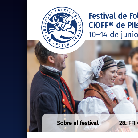
Festival de Fo
CIOFF® de Pil
10–14 de juni
Sobre el festival
28. FFI