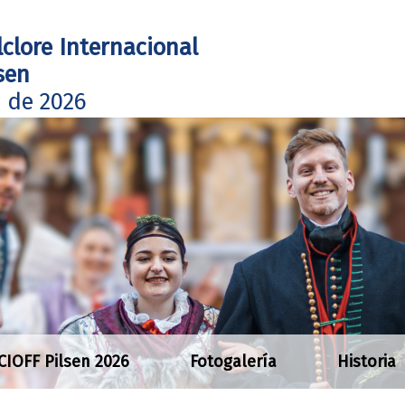
lclore Internacional
sen
o de 2026
 CIOFF Pilsen 2026
Fotogalería
Historia