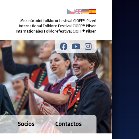
Mezinárodní folklorní festival CIOFF® Plzeň
International Folklore Festival CIOFF® Pilsen
Internationales Folklorefestival CIOFF® Pilsen
Socios
Contactos