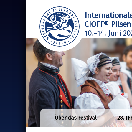
Internationale
CIOFF® Pilsen
10.–14. Juni 2
Über das Festival
28. IF