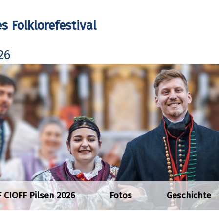
s Folklorefestival
026
F CIOFF Pilsen 2026
Fotos
Geschichte