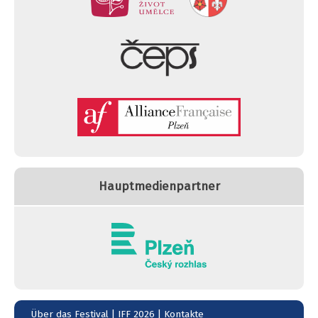
Hauptmedienpartner
Über das Festival
|
IFF 2026
|
Kontakte