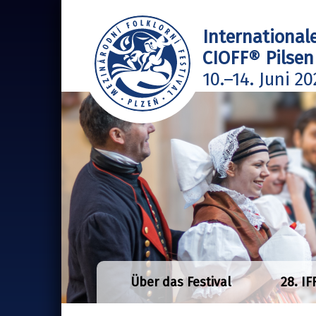
Internationale
CIOFF® Pilsen
10.–14. Juni 2
Über das Festival
28. IF