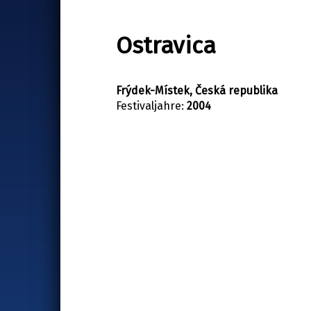
Ostravica
Frýdek-Místek, Česká republika
Festivaljahre:
2004