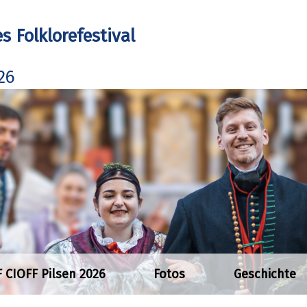
s Folklorefestival
026
F CIOFF Pilsen 2026
Fotos
Geschichte