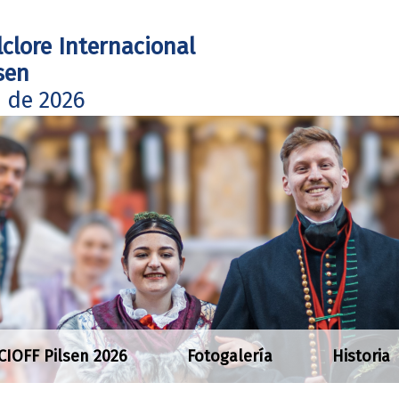
lclore Internacional
sen
o de 2026
 CIOFF Pilsen 2026
Fotogalería
Historia