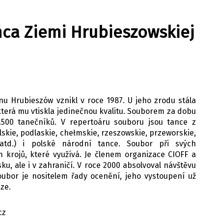
ańca Ziemi Hrubieszowskiej
nu Hrubieszów vznikl v roce 1987. U jeho zrodu stála
terá mu vtiskla jedinečnou kvalitu. Souborem za dobu
.500 tanečníků. V repertoáru souboru jsou tance z
skie, podlaskie, chełmskie, rzeszowskie, przeworskie,
ie atd.) i polské národní tance. Soubor při svých
krojů, které využívá. Je členem organizace CIOFF a
ku, ale i v zahraničí. V roce 2000 absolvoval návštěvu
Soubor je nositelem řady ocenění, jeho vystoupení už
ze.
cz