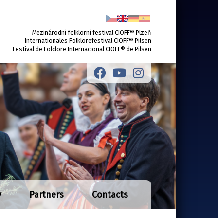
Mezinárodní folklorní festival CIOFF® Plzeň
Internationales Folklorefestival CIOFF® Pilsen
Festival de Folclore Internacional CIOFF® de Pilsen
y
Partners
Contacts